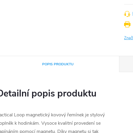
Znač
POPIS PRODUKTU
Detailní popis produktu
actical Loop magnetický kovový řemínek je stylový
oplněk k hodinkám. Vysoce kvalitní provedení se
apínáním pomocí magnetu. Díky magnetu si tak