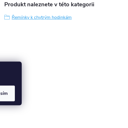
Produkt naleznete v této kategorii
Řemínky k chytrým hodinkám
asím