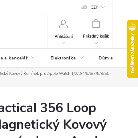
CZK
NÁKUPNÍ
KOŠÍK
Prázdný košík
Přihlášení
e a kancelář
Elektronika
Dům a zahrada
tický Kovový Řemínek pro Apple Watch 1/2/3/4/5/6/7/8/9/SE
actical 356 Loop
agnetický Kovový