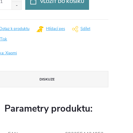
VLOŽIT DO KOŠÍKU
Dotaz k produktu
Hlídací pes
Sdílet
Tisk
ka:
Xiaomi
DISKUZE
Parametry produktu: