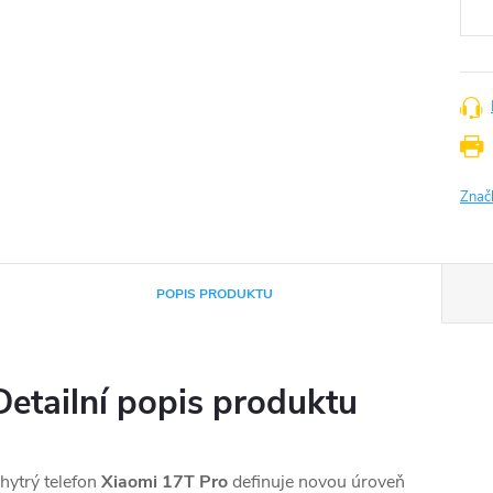
Znač
POPIS PRODUKTU
Detailní popis produktu
hytrý telefon
Xiaomi 17T Pro
definuje novou úroveň