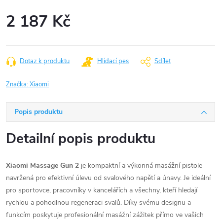
2 187 Kč
Měrná
cena:
Dotaz k produktu
Hlídací pes
Sdílet
Značka:
Xiaomi
Popis produktu
Detailní popis produktu
Xiaomi Massage Gun 2
je kompaktní a výkonná masážní pistole
navržená pro efektivní úlevu od svalového napětí a únavy. Je ideální
pro sportovce, pracovníky v kancelářích a všechny, kteří hledají
rychlou a pohodlnou regeneraci svalů. Díky svému designu a
funkcím poskytuje profesionální masážní zážitek přímo ve vašich