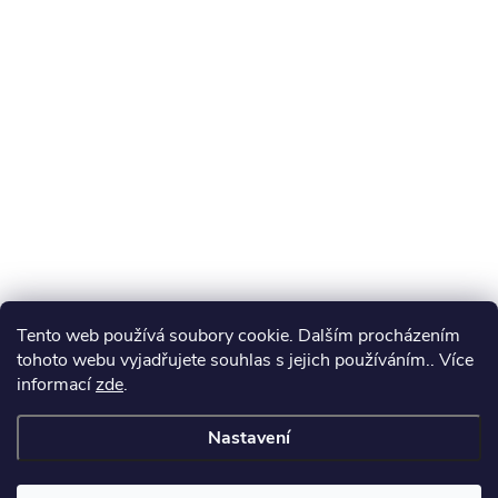
Tento web používá soubory cookie. Dalším procházením
tohoto webu vyjadřujete souhlas s jejich používáním.. Více
informací
zde
.
Nastavení