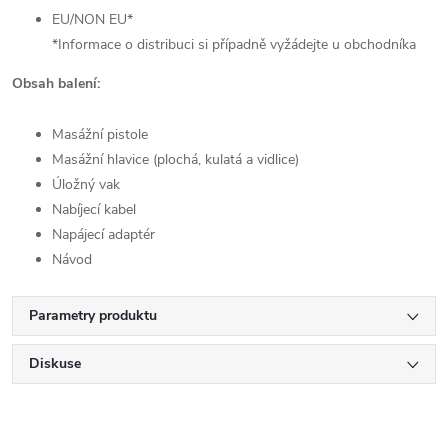
EU/NON EU*
*Informace o distribuci si případně vyžádejte u obchodníka
Obsah balení:
Masážní pistole
Masážní hlavice (plochá, kulatá a vidlice)
Úložný vak
Nabíjecí kabel
Napájecí adaptér
Návod
Parametry produktu
Diskuse