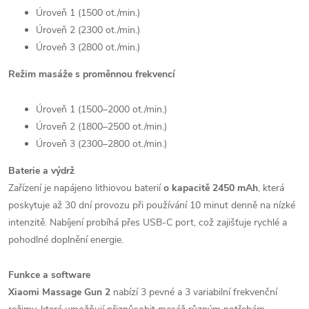
Úroveň 1 (1500 ot./min.)
Úroveň 2 (2300 ot./min.)
Úroveň 3 (2800 ot./min.)
Režim masáže s proměnnou frekvencí
Úroveň 1 (1500–2000 ot./min.)
Úroveň 2 (1800–2500 ot./min.)
Úroveň 3 (2300–2800 ot./min.)
Baterie a výdrž
Zařízení je napájeno lithiovou baterií
o kapacitě 2450 mAh
, která
poskytuje až 30 dní provozu při používání 10 minut denně na nízké
intenzitě. Nabíjení probíhá přes USB-C port, což zajišťuje rychlé a
pohodlné doplnění energie.
Funkce a software
Xiaomi Massage Gun 2
nabízí 3 pevné a 3 variabilní frekvenční