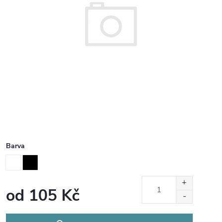
Barva
od
105 Kč
Měrná
cena: