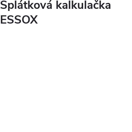
Splátková kalkulačka
ESSOX