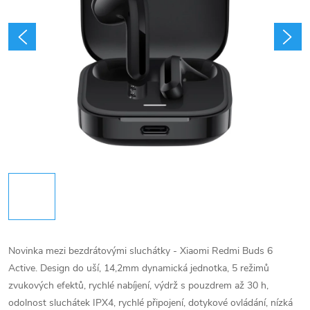
Novinka mezi bezdrátovými sluchátky - Xiaomi Redmi Buds 6
Active. Design do uší, 14,2mm dynamická jednotka, 5 režimů
zvukových efektů, rychlé nabíjení, výdrž s pouzdrem až 30 h,
odolnost sluchátek IPX4, rychlé připojení, dotykové ovládání, nízká