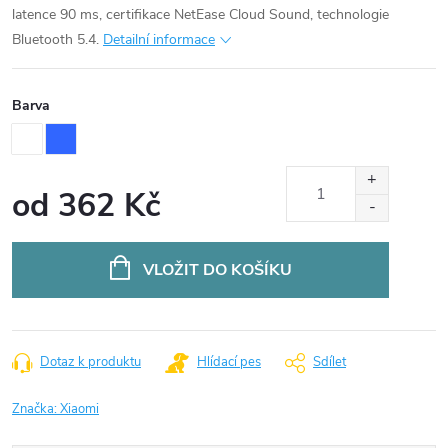
latence 90 ms, certifikace NetEase Cloud Sound, technologie
Bluetooth 5.4.
Detailní informace
Barva
od
362 Kč
Měrná
cena:
VLOŽIT DO KOŠÍKU
Dotaz k produktu
Hlídací pes
Sdílet
Značka:
Xiaomi