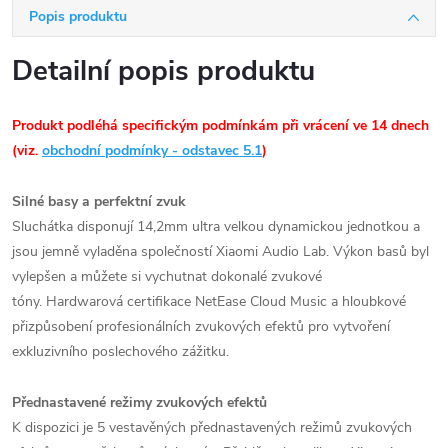
Popis produktu
Detailní popis produktu
Produkt podléhá specifickým podmínkám při vrácení ve 14 dnech
(viz.
obchodní podmínky - odstavec 5.1
)
Silné basy a perfektní zvuk
Sluchátka disponují 14,2mm ultra velkou dynamickou jednotkou a
jsou jemně vyladěna společností Xiaomi Audio Lab. Výkon basů byl
vylepšen a můžete si vychutnat dokonalé zvukové
tóny. Hardwarová certifikace NetEase Cloud Music a hloubkové
přizpůsobení profesionálních zvukových efektů pro vytvoření
exkluzivního poslechového zážitku.
Přednastavené režimy zvukových efektů
K dispozici je 5 vestavěných přednastavených režimů zvukových