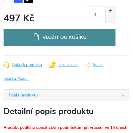
497 Kč
Měrná
cena:
VLOŽIT DO KOŠÍKU
Dotaz k produktu
Hlídací pes
Sdílet
Značka:
Xiaomi
Popis produktu
Detailní popis produktu
Produkt podléhá specifickým podmínkám při vrácení ve 14 dnech