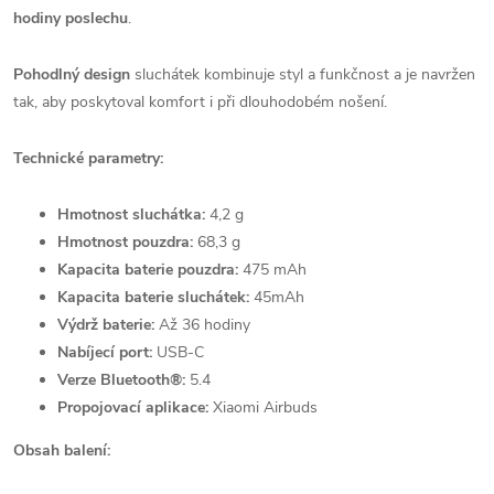
hodiny poslechu
.
Pohodlný design
sluchátek kombinuje styl a funkčnost a je navržen
tak, aby poskytoval komfort i při dlouhodobém nošení.
Technické parametry:
Hmotnost sluchátka:
4,2 g
Hmotnost pouzdra:
68,3 g
Kapacita baterie pouzdra:
475 mAh
Kapacita baterie sluchátek:
45mAh
Výdrž baterie:
Až 36 hodiny
Nabíjecí port:
USB-C
Verze Bluetooth®:
5.4
Propojovací aplikace:
Xiaomi Airbuds
Obsah balení: