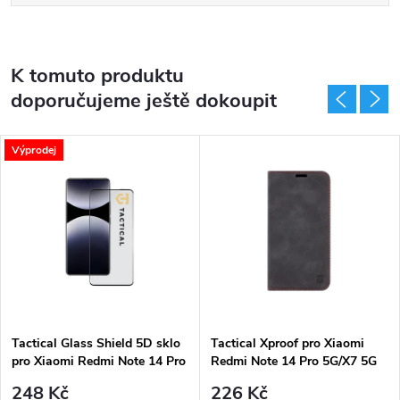
K tomuto produktu
doporučujeme ještě dokoupit
Výprodej
Tactical Glass Shield 5D sklo
Tactical Xproof pro Xiaomi
pro Xiaomi Redmi Note 14 Pro
Redmi Note 14 Pro 5G/X7 5G
4G/5G/Poco X7 5G Black
Black Hawk
248 Kč
226 Kč