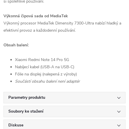
si spolehlivé používání.
Výkonná čipová sada od MediaTek
Výkonný procesor MediaTek Dimensity 7300-Ultra nabízí hladký a
efektivní provoz a každodenní používání.
Obsah balení:
Xiaomi Redmi Note 14 Pro 5G
Nabíjecí kabel (USB-A na USB-C)
Fólie na displej (nalepená z výroby)
Součástí obsahu balení není adaptér
Parametry produktu
Soubory ke stažení
Diskuse