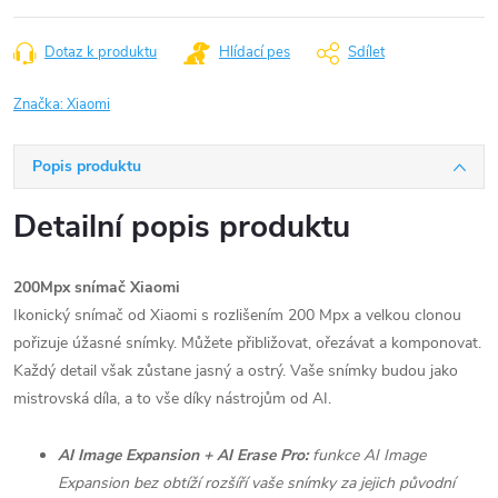
Dotaz k produktu
Hlídací pes
Sdílet
Značka:
Xiaomi
Popis produktu
Detailní popis produktu
200Mpx snímač Xiaomi
Ikonický snímač od Xiaomi s rozlišením 200 Mpx a velkou clonou
pořizuje úžasné snímky. Můžete přibližovat, ořezávat a komponovat.
Každý detail však zůstane jasný a ostrý. Vaše snímky budou jako
mistrovská díla, a to vše díky nástrojům od AI.
AI Image Expansion + AI Erase Pro:
funkce AI Image
Expansion bez obtíží rozšíří vaše snímky za jejich původní