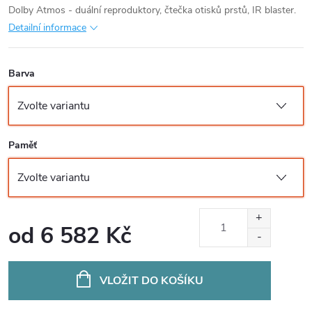
Dolby Atmos - duální reproduktory, čtečka otisků prstů, IR blaster.
Detailní informace
Barva
Paměť
od
6 582 Kč
Měrná
cena:
VLOŽIT DO KOŠÍKU