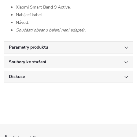
Xiaomi Smart Band 9 Active.
Nabíjecí kabel.
Návod.
Součástí obsahu balení není adaptér.
Parametry produktu
Soubory ke stažení
Diskuse
Z