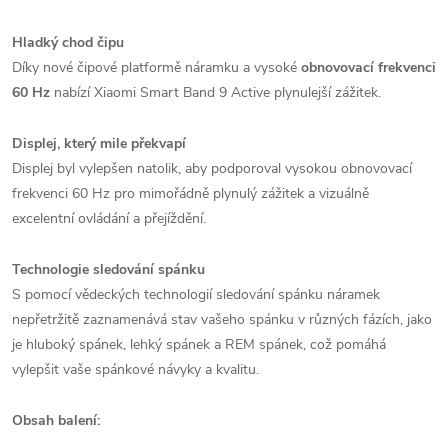
Hladký chod čipu
Díky nové čipové platformě náramku a vysoké
obnovovací frekvenci
60 Hz
nabízí Xiaomi Smart Band 9 Active plynulejší zážitek.
Displej, který mile překvapí
Displej byl vylepšen natolik, aby podporoval vysokou obnovovací
frekvenci 60 Hz pro mimořádně plynulý zážitek a vizuálně
excelentní ovládání a přejíždění.
Technologie sledování spánku
S pomocí vědeckých technologií sledování spánku náramek
nepřetržitě zaznamenává stav vašeho spánku v různých fázích, jako
je hluboký spánek, lehký spánek a REM spánek, což pomáhá
vylepšit vaše spánkové návyky a kvalitu.
Obsah balení: