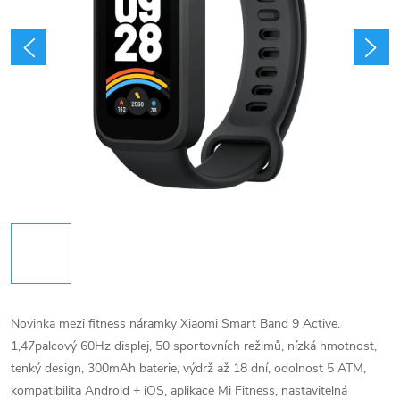
Novinka mezi fitness náramky Xiaomi Smart Band 9 Active.
1,47palcový 60Hz displej, 50 sportovních režimů, nízká hmotnost,
tenký design, 300mAh baterie, výdrž až 18 dní, odolnost 5 ATM,
kompatibilita Android + iOS, aplikace Mi Fitness, nastavitelná