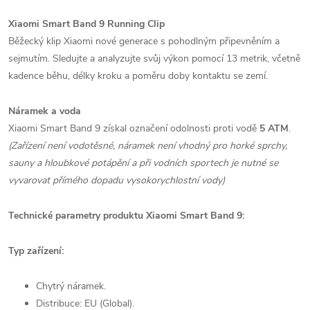
Xiaomi Smart Band 9 Running Clip
Běžecký klip Xiaomi nové generace s pohodlným připevněním a
sejmutím. Sledujte a analyzujte svůj výkon pomocí 13 metrik, včetně
kadence běhu, délky kroku a poměru doby kontaktu se zemí.
Náramek a voda
Xiaomi Smart Band 9 získal označení odolnosti proti vodě
5 ATM
.
(Zařízení není vodotěsné, náramek není vhodný pro horké sprchy,
sauny a hloubkové potápění a při vodních sportech je nutné se
vyvarovat přímého dopadu vysokorychlostní vody)
Technické parametry produktu Xiaomi Smart Band 9:
Typ zařízení:
Chytrý náramek.
Distribuce: EU (Global).