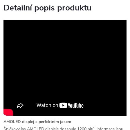
Detailní popis produktu
AMOLED displej s perfektním jasem
Špičkový jas AMOLED displeje dosahuje 1200 nitů, informace jsou