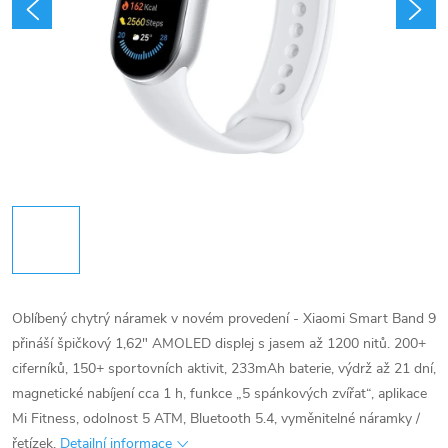
Oblíbený chytrý náramek v novém provedení - Xiaomi Smart Band 9
přináší špičkový 1,62" AMOLED displej s jasem až 1200 nitů. 200+
ciferníků, 150+ sportovních aktivit, 233mAh baterie, výdrž až 21 dní,
magnetické nabíjení cca 1 h, funkce „5 spánkových zvířat“, aplikace
Mi Fitness, odolnost ​​​​​​​5 ATM, Bluetooth 5.4, vyměnitelné náramky /
řetízek.
Detailní informace