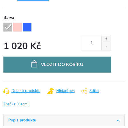
Barva
1 020 Kč
Měrná
cena:
VLOŽIT DO KOŠÍKU
Dotaz k produktu
Hlídací pes
Sdílet
Značka:
Xiaomi
Popis produktu