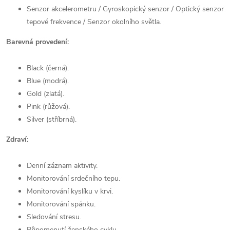
Senzor akcelerometru / Gyroskopický senzor / Optický senzor
tepové frekvence / Senzor okolního světla.
Barevná provedení:
Black (černá).
Blue (modrá).
Gold (zlatá).
Pink (růžová).
Silver (stříbrná).
Zdraví:
Denní záznam aktivity.
Monitorování srdečního tepu.
Monitorování kyslíku v krvi.
Monitorování spánku.
Sledování stresu.
Připomenutí ženského cyklu.