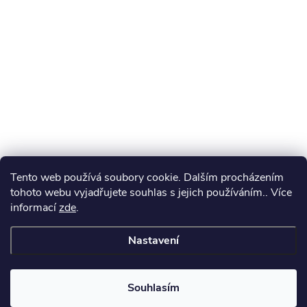
Tento web používá soubory cookie. Dalším procházením
tohoto webu vyjadřujete souhlas s jejich používáním.. Více
informací
zde
.
Nastavení
Souhlasím