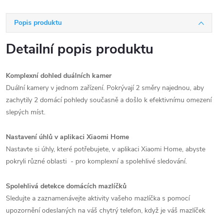
Popis produktu
Detailní popis produktu
Komplexní dohled duálních kamer
Duální kamery v jednom zařízení. Pokrývají 2 směry najednou, aby
zachytily 2 domácí pohledy současně a došlo k efektivnímu omezení
slepých míst.
Nastavení úhlů v aplikaci Xiaomi Home
Nastavte si úhly, které potřebujete, v aplikaci Xiaomi Home, abyste
pokryli různé oblasti - pro komplexní a spolehlivé sledování.
Spolehlivá detekce domácích mazlíčků
Sledujte a zaznamenávejte aktivity vašeho mazlíčka s pomocí
upozornění odeslaných na váš chytrý telefon, když je váš mazlíček