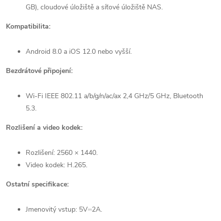
GB), cloudové úložiště a síťové úložiště NAS.
Kompatibilita:
Android 8.0 a iOS 12.0 nebo vyšší.
Bezdrátové připojení:
Wi-Fi IEEE 802.11 a/b/g/n/ac/ax 2,4 GHz/5 GHz, Bluetooth
5.3.
Rozlišení a video kodek:
Rozlišení: 2560 × 1440.
Video kodek: H.265.
Ostatní specifikace:
Jmenovitý vstup: 5V⎓2A.