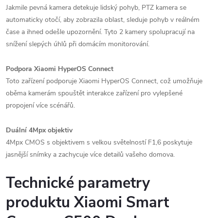
Jakmile pevná kamera detekuje lidský pohyb, PTZ kamera se
automaticky otočí, aby zobrazila oblast, sleduje pohyb v reálném
čase a ihned odešle upozornění. Tyto 2 kamery spolupracují na
snížení slepých úhlů při domácím monitorování.
Podpora Xiaomi HyperOS Connect
Toto zařízení podporuje Xiaomi HyperOS Connect, což umožňuje
oběma kamerám spouštět interakce zařízení pro vylepšené
propojení více scénářů.
Duální 4Mpx objektiv
4Mpx CMOS s objektivem s velkou světelností F1,6 poskytuje
jasnější snímky a zachycuje více detailů vašeho domova.
Technické parametry
produktu Xiaomi Smart