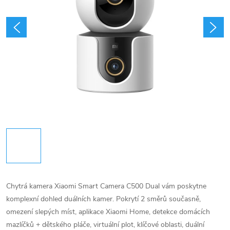
Chytrá kamera Xiaomi Smart Camera C500 Dual vám poskytne
komplexní dohled duálních kamer. Pokrytí 2 směrů současně,
omezení slepých míst, aplikace Xiaomi Home, detekce domácích
mazlíčků + dětského pláče, virtuální plot, klíčové oblasti, duální