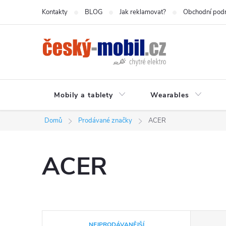
Přejít
Kontakty
BLOG
Jak reklamovat?
Obchodní pod
na
obsah
Mobily a tablety
Wearables
Domů
Prodávané značky
ACER
ACER
Ř
NEJPRODÁVANĚJŠÍ