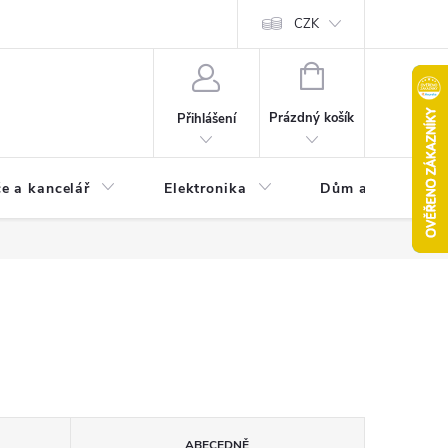
CZK
NÁKUPNÍ
KOŠÍK
Prázdný košík
Přihlášení
e a kancelář
Elektronika
Dům a zahrada
ABECEDNĚ