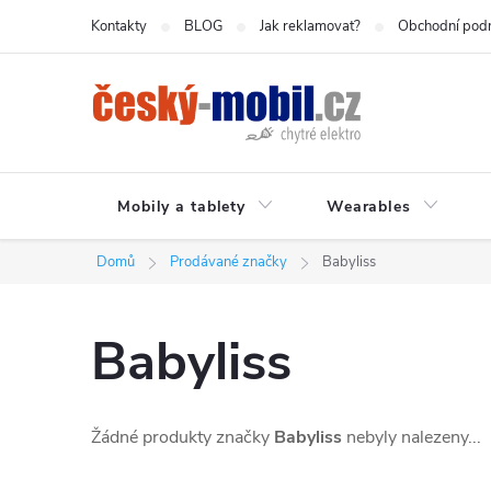
Přejít
Kontakty
BLOG
Jak reklamovat?
Obchodní pod
na
obsah
Mobily a tablety
Wearables
Domů
Prodávané značky
Babyliss
Babyliss
Žádné produkty značky
Babyliss
nebyly nalezeny...