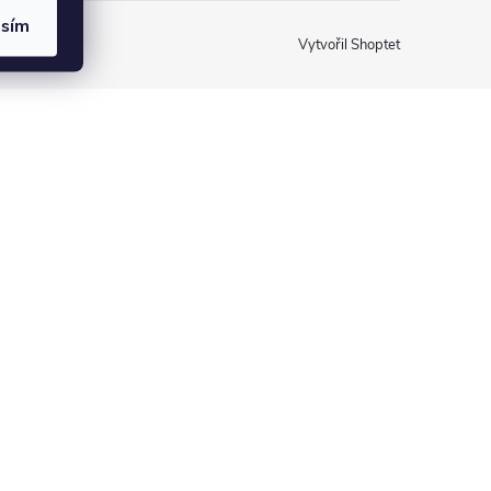
asím
Vytvořil Shoptet