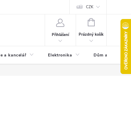
CZK
NÁKUPNÍ
KOŠÍK
Prázdný košík
Přihlášení
e a kancelář
Elektronika
Dům a zahrada