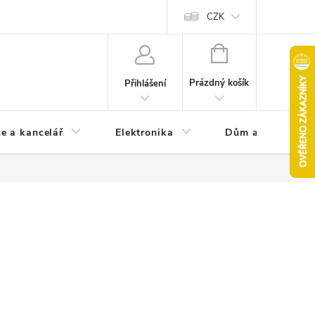
CZK
NÁKUPNÍ
KOŠÍK
Prázdný košík
Přihlášení
e a kancelář
Elektronika
Dům a zahrada