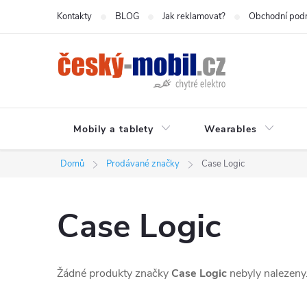
Přejít
Kontakty
BLOG
Jak reklamovat?
Obchodní pod
na
obsah
Mobily a tablety
Wearables
Domů
Prodávané značky
Case Logic
Case Logic
Žádné produkty značky
Case Logic
nebyly nalezeny.