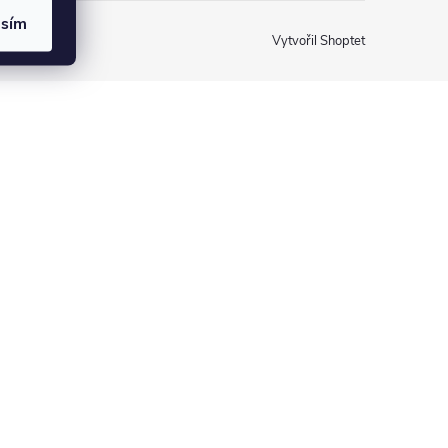
asím
Vytvořil Shoptet