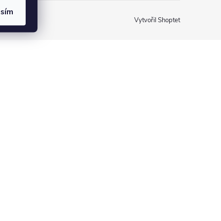
asím
Vytvořil Shoptet