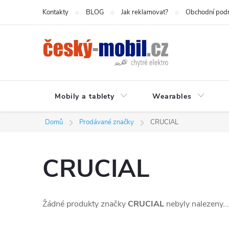
Přejít
Kontakty
BLOG
Jak reklamovat?
Obchodní pod
na
obsah
Mobily a tablety
Wearables
Domů
Prodávané značky
CRUCIAL
CRUCIAL
Žádné produkty značky
CRUCIAL
nebyly nalezeny...