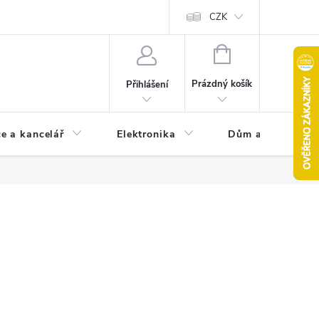
CZK
NÁKUPNÍ
KOŠÍK
Prázdný košík
Přihlášení
e a kancelář
Elektronika
Dům a zahrada