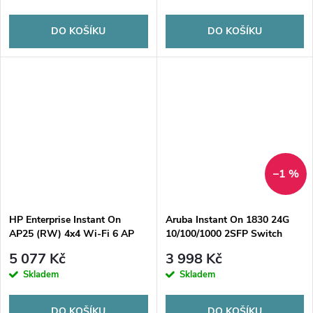
DO KOŠÍKU
DO KOŠÍKU
–1 %
HP Enterprise Instant On
Aruba Instant On 1830 24G
AP25 (RW) 4x4 Wi-Fi 6 AP
10/100/1000 2SFP Switch
5 077 Kč
3 998 Kč
Skladem
Skladem
DO KOŠÍKU
DO KOŠÍKU