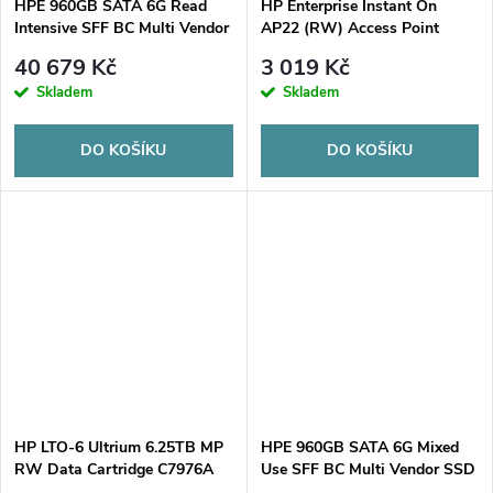
HPE 960GB SATA 6G Read
HP Enterprise Instant On
Intensive SFF BC Multi Vendor
AP22 (RW) Access Point
SSD
40 679 Kč
3 019 Kč
Skladem
Skladem
DO KOŠÍKU
DO KOŠÍKU
HP LTO-6 Ultrium 6.25TB MP
HPE 960GB SATA 6G Mixed
RW Data Cartridge C7976A
Use SFF BC Multi Vendor SSD
(1x LTO6 Ultrium 6.25TB