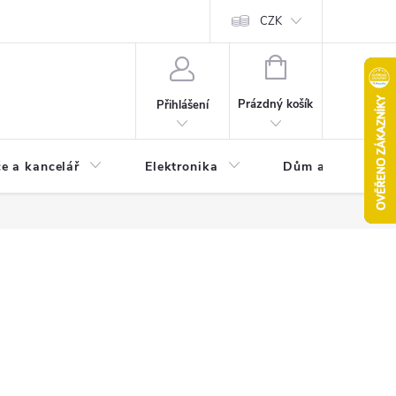
CZK
NÁKUPNÍ
KOŠÍK
Prázdný košík
Přihlášení
e a kancelář
Elektronika
Dům a zahrada