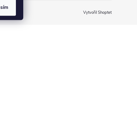
asím
Vytvořil Shoptet