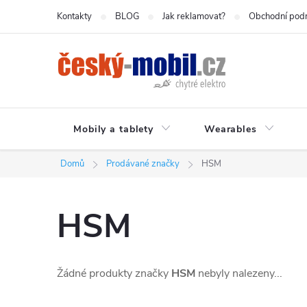
Přejít
Kontakty
BLOG
Jak reklamovat?
Obchodní pod
na
obsah
Mobily a tablety
Wearables
Domů
Prodávané značky
HSM
HSM
Žádné produkty značky
HSM
nebyly nalezeny...