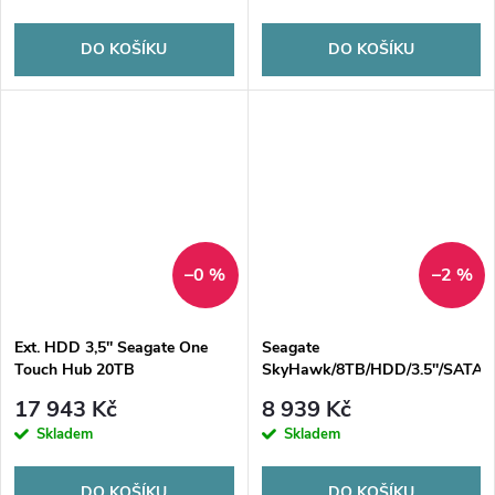
DO KOŠÍKU
DO KOŠÍKU
–0 %
–2 %
Ext. HDD 3,5'' Seagate One
Seagate
Touch Hub 20TB
SkyHawk/8TB/HDD/3.5''/SATA/
17 943 Kč
8 939 Kč
Skladem
Skladem
DO KOŠÍKU
DO KOŠÍKU