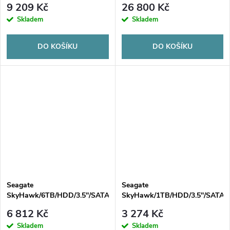
9 209 Kč
26 800 Kč
Skladem
Skladem
DO KOŠÍKU
DO KOŠÍKU
Seagate
Seagate
SkyHawk/6TB/HDD/3.5''/SATA/3R
SkyHawk/1TB/HDD/3.5''/SATA/
RPM/3R
6 812 Kč
3 274 Kč
Skladem
Skladem