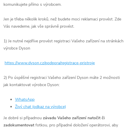
komunikujete přímo s výrobcem.
Jen je třeba několik kroků, než budete moci reklamaci provést. Zde
Vás navedeme, jak vše správně provést.
1) Je nutné nejdříve provést registraci Vašeho zařízení na stránkách
výrobce Dyson
https://www.dyson.cz/podpora/registrace-pristroje
2) Po úspěšné registraci Vašeho zařízení Dyson máte 2 možnosti
jak kontaktovat výrobce Dyson:
WhatsApp
Živý chat (odkaz na výrobce)
Je dobré si případnou
závadu Vašeho zařízení natočit či
zadokumentovat
fotkou, pro případné doložení operátorovi, aby