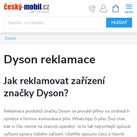
Přejít
NÁKUPNÍ
KOŠÍK
na
obsah
HLEDAT
Domů
Dyson reklamace
Jak reklamovat zařízení
značky Dyson?
Reklamace produktů značky Dyson se provádí přímo na stránkách
výrobce a formou komunikace přes WhatsApp či přes Živý chat,
kde si Vás vezme na starosti operátor. Je to tak nejrychlejší způsob
vyřízení opravy Vašeho zařízení. Ušetříte spoustu času a hlavně