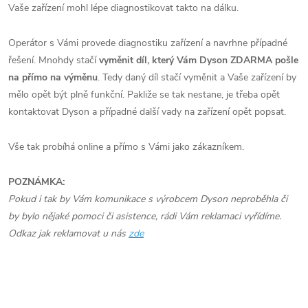
Vaše zařízení mohl lépe diagnostikovat takto na dálku.
Operátor s Vámi provede diagnostiku zařízení a navrhne případné
řešení. Mnohdy stačí
vyměnit díl, který Vám Dyson ZDARMA pošle
na přímo na výměnu
. Tedy daný díl stačí vyměnit a Vaše zařízení by
mělo opět být plně funkční. Pakliže se tak nestane, je třeba opět
kontaktovat Dyson a případné další vady na zařízení opět popsat.
Vše tak probíhá online a přímo s Vámi jako zákazníkem.
POZNÁMKA:
Pokud i tak by Vám komunikace s výrobcem Dyson neproběhla či
by bylo nějaké pomoci či asistence, rádi Vám reklamaci vyřídíme.
Odkaz jak reklamovat u nás
zde