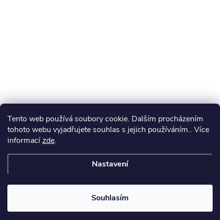
Tento web používá soubory cookie. Dalším procházením
tohoto webu vyjadřujete souhlas s jejich používáním.. Více
informací
zde
.
Nastavení
Souhlasím